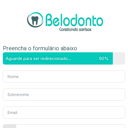
Preencha o formulário abaixo
Aguarde para ser redirecionado...
90%